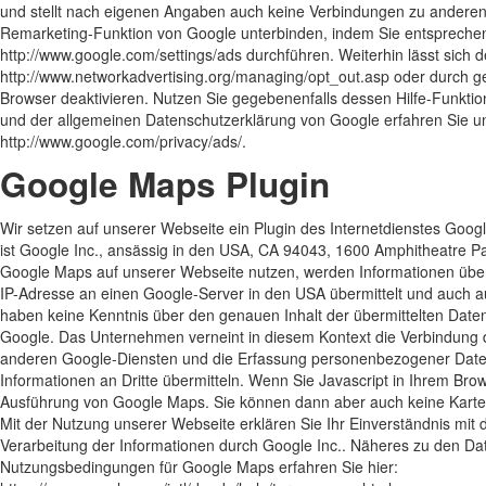
und stellt nach eigenen Angaben auch keine Verbindungen zu anderen
Remarketing-Funktion von Google unterbinden, indem Sie entsprechen
http://www.google.com/settings/ads durchführen. Weiterhin lässt sich 
http://www.networkadvertising.org/managing/opt_out.asp oder durch g
Browser deaktivieren. Nutzen Sie gegebenenfalls dessen Hilfe-Funkt
und der allgemeinen Datenschutzerklärung von Google erfahren Sie un
http://www.google.com/privacy/ads/.
Google Maps Plugin
Wir setzen auf unserer Webseite ein Plugin des Internetdienstes Goo
ist Google Inc., ansässig in den USA, CA 94043, 1600 Amphitheatre P
Google Maps auf unserer Webseite nutzen, werden Informationen über
IP-Adresse an einen Google-Server in den USA übermittelt und auch a
haben keine Kenntnis über den genauen Inhalt der übermittelten Date
Google. Das Unternehmen verneint in diesem Kontext die Verbindung 
anderen Google-Diensten und die Erfassung personenbezogener Daten
Informationen an Dritte übermitteln. Wenn Sie Javascript in Ihrem Brow
Ausführung von Google Maps. Sie können dann aber auch keine Karte
Mit der Nutzung unserer Webseite erklären Sie Ihr Einverständnis mit
Verarbeitung der Informationen durch Google Inc.. Näheres zu den 
Nutzungsbedingungen für Google Maps erfahren Sie hier: