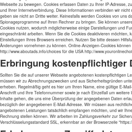
Webseite zu bewegen. Cookies erfassen Daten zu Ihrer IP-Adresse, z
und Ihrer Internetverbindung. Diese Informationen verbinden wir nic
geben sie nicht an Dritte weiter. Keinesfalls werden Cookies von uns 
Spionageprogramme auf Ihren Rechner zu bringen. Sie können unser
Cookies nutzen, wodurch möglicherweise einige Darstellungen und Fu
eingeschränkt arbeiten. Wenn Sie die Cookies deaktivieren möchten, k
Einstellungen Ihres Browsers erreichen. Nutzen Sie bitte dessen Hilfs
Änderungen vornehmen zu können. Online-Anzeigen-Cookies können Si
http://www.aboutads.info/choices für die USA http://www.youronlinech
Erbringung kostenpflichtiger 
Sollten Sie die auf unserer Webseite angebotenen kostenpflichtigen L
müssen wir zu Abrechnungszwecken und aus Sicherheitsgründen unte
erheben. Regelmäßig geht es hier um Ihren Name, eine gültige E-Mail
Anschrift und Ihre Telefonnummer sowie je nach Einzelfall um weitere
Inhalte gehen, die uns eine Überprüfung der angegebenen Daten erlau
bezüglich der angegebenen E-Mail-Adresse. Wir müssen aus rechtliche
angebotenen Leistungen tatsächlich empfangen möchten, und wir Ihn
Rechnung stellen können. Wir arbeiten im Zahlungsverkehr zur Sicher
Verschlüsselungsstandard SSL, erkennbar an der Browserzeile "https://