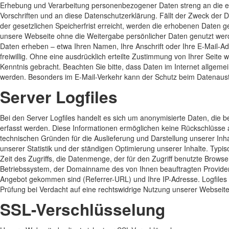
Erhebung und Verarbeitung personenbezogener Daten streng an die e
Vorschriften und an diese Datenschutzerklärung. Fällt der Zweck der
der gesetzlichen Speicherfrist erreicht, werden die erhobenen Daten 
unsere Webseite ohne die Weitergabe persönlicher Daten genutzt w
Daten erheben – etwa Ihren Namen, Ihre Anschrift oder Ihre E-Mail-A
freiwillig. Ohne eine ausdrücklich erteilte Zustimmung von Ihrer Seite 
Kenntnis gebracht. Beachten Sie bitte, dass Daten im Internet allgeme
werden. Besonders im E-Mail-Verkehr kann der Schutz beim Datenaust
Server Logfiles
Bei den Server Logfiles handelt es sich um anonymisierte Daten, die b
erfasst werden. Diese Informationen ermöglichen keine Rückschlüsse a
technischen Gründen für die Auslieferung und Darstellung unserer Inha
unserer Statistik und der ständigen Optimierung unserer Inhalte. Typi
Zeit des Zugriffs, die Datenmenge, der für den Zugriff benutzte Browse
Betriebssystem, der Domainname des von Ihnen beauftragten Providers
Angebot gekommen sind (Referrer-URL) und Ihre IP-Adresse. Logfile
Prüfung bei Verdacht auf eine rechtswidrige Nutzung unserer Webseite
SSL-Verschlüsselung