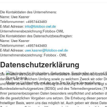
Die Kontaktdaten des Unternehmens:
Name: Uwe Kasner
Telefonnummer: +4957443483
E-Mail Adresse:
info@fotobox-owl.de
Unternehmensbezeichnung:Fotobox-OWL
Die Kontaktdaten des Datenschutzbeauftragten:
Name: Uwe Kasner
Telefonnummer: +4957443483
E-Mail Adresse:
uwe.kasner@fotobox-owl.de
Unternehmensbezeichnung: Fotobox - OWL
Datenschutzerklärung
Sie erhalten als Nutzer unserer Internetseite in dieser Datenschutzerk
Dj mit Technik
darüber, wie, in welchem Umfang sowie zu welchem Zweck wir oder Dr
Moderne Lichttechnik und der gute Ton für Eure Veranstaltung
und diese verwenden. Die Erhebung und Nutzung Ihrer Daten erfolgt 
Bundesdatenschutzgesetzes (BDSG) und des Telemediengesetzes (TMG)
Ihrer personenbezogenen Daten besonders verpflichtet und arbeiten d
die die gesetzlichen Vorgaben uns setzen. Die Erhebung dieser perso
freiwilliger Basis, wenn uns das möglich ist. Auch geben wir diese Date