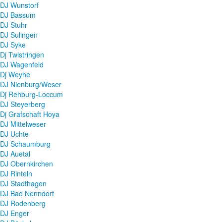
DJ Wunstorf
DJ Bassum
DJ Stuhr
DJ Sulingen
DJ Syke
Dj Twistringen
DJ Wagenfeld
Dj Weyhe
DJ Nienburg/Weser
Dj Rehburg-Loccum
DJ Steyerberg
Dj Grafschaft Hoya
DJ Mittelweser
DJ Uchte
DJ Schaumburg
DJ Auetal
DJ Obernkirchen
DJ Rinteln
DJ Stadthagen
DJ Bad Nenndorf
DJ Rodenberg
DJ Enger