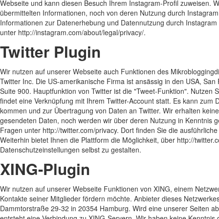
Webseite und kann diesen Besuch Ihrem Instagram-Profil zuweisen. W
übermittelten Informationen, noch von deren Nutzung durch Instagram 
Informationen zur Datenerhebung und Datennutzung durch Instagram 
unter http://instagram.com/about/legal/privacy/.
Twitter Plugin
Wir nutzen auf unserer Webseite auch Funktionen des Mikrobloggingdien
Twitter Inc. Die US-amerikanische Firma ist ansässig in den USA, San
Suite 900. Hauptfunktion von Twitter ist die "Tweet-Funktion". Nutzen S
findet eine Verknüpfung mit Ihrem Twitter-Account statt. Es kann zum
kommen und zur Übertragung von Daten an Twitter. Wir erhalten keine 
gesendeten Daten, noch werden wir über deren Nutzung in Kenntnis ges
Fragen unter http://twitter.com/privacy. Dort finden Sie die ausführlich
Weiterhin bietet Ihnen die Plattform die Möglichkeit, über http://twitter
Datenschutzeinstellungen selbst zu gestalten.
XING-Plugin
Wir nutzen auf unserer Webseite Funktionen von XING, einem Netzwer
Kontakte seiner Mitglieder fördern möchte. Anbieter dieses Netzwerkes 
Dammtorstraße 29-32 in 20354 Hamburg. Wird eine unserer Seiten abg
entsteht eine Verbindung zu XING-Servern. Wir haben keine Kenntni