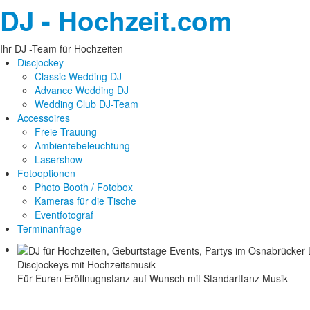
DJ - Hochzeit.com
Ihr DJ -Team für Hochzeiten
Discjockey
Classic Wedding DJ
Advance Wedding DJ
Wedding Club DJ-Team
Accessoires
Freie Trauung
Ambientebeleuchtung
Lasershow
Fotooptionen
Photo Booth / Fotobox
Kameras für die Tische
Eventfotograf
Terminanfrage
Discjockeys mit Hochzeitsmusik
Für Euren Eröffnugnstanz auf Wunsch mit Standarttanz Musik