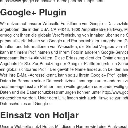
https://www.google.com/intl/de_de/help/terms_maps.html.
Google+ Plugin
Wir nutzen auf unserer Webseite Funktionen von Google+. Das soziale
angeboten, die in den USA, CA 94043, 1600 Amphitheatre Parkway, Mo
ermöglicht Ihnen die globale Veröffentlichung von Inhalten über sein
personalisierte Inhalte von Google und Partneranbietern angeboten. G
Inhalten und Informationen von Webseiten, die Sie bei Vergabe von +1
kann mit Ihrem Profilnamen und Ihrem Foto in anderen Google-Servic
insgesamt Ihre 1+ Aktivitäten. Diese Erfassung dient der Optimierung
Angebots für Sie. Zur Benutzung der Google+ Plattform erstellen Sie
ein global sichtbares Profil. Der gewählte Name findet auch bei den
Wer Ihre E-Mail-Adresse kennt, kann so zu Ihrem Google+ Profil gelan
Daten im Rahmen seiner Datenschutzbestimmungen unter anderem zur E
zusammengefasst an Partnerfirmen weitergegeben oder anderweitig ge
Daten und die Datenschutzbestimmungen können unter http://www.google
eingesehen werden. Unter dem Link finden sich auch Hinweise zur indi
Datenschutzes auf Google+.
Einsatz von Hotjar
Unsere Webseite nutzt Hotjar. Mit diesem Namen wird eine Analysesoft