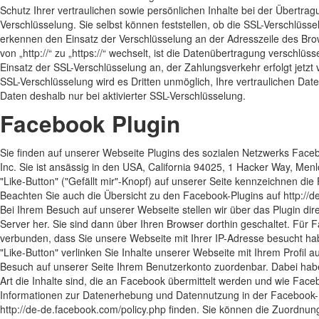
Schutz Ihrer vertraulichen sowie persönlichen Inhalte bei der Übertra
Verschlüsselung. Sie selbst können feststellen, ob die SSL-Verschlüsselu
erkennen den Einsatz der Verschlüsselung an der Adresszeile des Bro
von „http://“ zu „https://“ wechselt, ist die Datenübertragung verschlüsse
Einsatz der SSL-Verschlüsselung an, der Zahlungsverkehr erfolgt jetzt v
SSL-Verschlüsselung wird es Dritten unmöglich, Ihre vertraulichen Dat
Daten deshalb nur bei aktivierter SSL-Verschlüsselung.
Facebook Plugin
Sie finden auf unserer Webseite Plugins des sozialen Netzwerks Face
Inc. Sie ist ansässig in den USA, California 94025, 1 Hacker Way, Me
"Like-Button" ("Gefällt mir"-Knopf) auf unserer Seite kennzeichnen die
Beachten Sie auch die Übersicht zu den Facebook-Plugins auf http://d
Bei Ihrem Besuch auf unserer Webseite stellen wir über das Plugin di
Server her. Sie sind dann über Ihren Browser dorthin geschaltet. Für F
verbunden, dass Sie unsere Webseite mit Ihrer IP-Adresse besucht ha
"Like-Button" verlinken Sie Inhalte unserer Webseite mit Ihrem Profil
Besuch auf unserer Seite Ihrem Benutzerkonto zuordenbar. Dabei habe
Art die Inhalte sind, die an Facebook übermittelt werden und wie Face
Informationen zur Datenerhebung und Datennutzung in der Facebook-D
http://de-de.facebook.com/policy.php finden. Sie können die Zuordnun