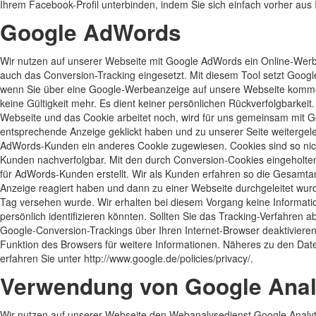
Ihrem Facebook-Profil unterbinden, indem Sie sich einfach vorher au
Google AdWords
Wir nutzen auf unserer Webseite mit Google AdWords ein Online-Wer
auch das Conversion-Tracking eingesetzt. Mit diesem Tool setzt Goog
wenn Sie über eine Google-Werbeanzeige auf unsere Webseite komm
keine Gültigkeit mehr. Es dient keiner persönlichen Rückverfolgbarkei
Webseite und das Cookie arbeitet noch, wird für uns gemeinsam mit G
entsprechende Anzeige geklickt haben und zu unserer Seite weitergel
AdWords-Kunden ein anderes Cookie zugewiesen. Cookies sind so nic
Kunden nachverfolgbar. Mit den durch Conversion-Cookies eingeholte
für AdWords-Kunden erstellt. Wir als Kunden erfahren so die Gesamtan
Anzeige reagiert haben und dann zu einer Webseite durchgeleitet wur
Tag versehen wurde. Wir erhalten bei diesem Vorgang keine Informatio
persönlich identifizieren könnten. Sollten Sie das Tracking-Verfahren a
Google-Conversion-Trackings über Ihren Internet-Browser deaktivieren.
Funktion des Browsers für weitere Informationen. Näheres zu den D
erfahren Sie unter http://www.google.de/policies/privacy/.
Verwendung von Google Anal
Wir nutzen auf unserer Webseite den Webanalysedienst Google Analyti