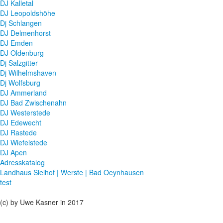
DJ Kalletal
DJ Leopoldshöhe
Dj Schlangen
DJ Delmenhorst
DJ Emden
DJ Oldenburg
Dj Salzgitter
Dj Wilhelmshaven
Dj Wolfsburg
DJ Ammerland
DJ Bad Zwischenahn
DJ Westerstede
DJ Edewecht
DJ Rastede
DJ Wiefelstede
DJ Apen
Adresskatalog
Landhaus Sielhof | Werste | Bad Oeynhausen
test
(c) by Uwe Kasner in 2017