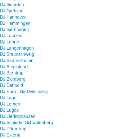
DJ Gehrden
DJ Garbsen
DJ Hannover
DJ Hemmingen
DJ Isernhagen
DJ Laatzen
DJ Lehrte
DJ Langenhagen
DJ Braunschweig
DJ Bad Salzuflen
DJ Augustdorf
DJ Barntrup
DJ Blomberg
DJ Detmold
DJ Horn - Bad Meinberg
DJ Lage
DJ Lemgo
DJ Lügde
DJ Oerlinghausen
DJ Schieder-Schwalenberg
DJ Dörentrup
DJ Extertal