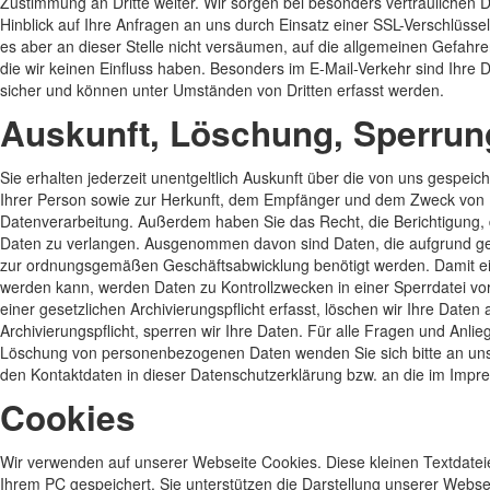
Zustimmung an Dritte weiter. Wir sorgen bei besonders vertraulichen 
Hinblick auf Ihre Anfragen an uns durch Einsatz einer SSL-Verschlüsse
es aber an dieser Stelle nicht versäumen, auf die allgemeinen Gefahre
die wir keinen Einfluss haben. Besonders im E-Mail-Verkehr sind Ihre
sicher und können unter Umständen von Dritten erfasst werden.
Auskunft, Löschung, Sperrun
Sie erhalten jederzeit unentgeltlich Auskunft über die von uns gespe
Ihrer Person sowie zur Herkunft, dem Empfänger und dem Zweck von
Datenverarbeitung. Außerdem haben Sie das Recht, die Berichtigung,
Daten zu verlangen. Ausgenommen davon sind Daten, die aufgrund ges
zur ordnungsgemäßen Geschäftsabwicklung benötigt werden. Damit eine
werden kann, werden Daten zu Kontrollzwecken in einer Sperrdatei vo
einer gesetzlichen Archivierungspflicht erfasst, löschen wir Ihre Daten 
Archivierungspflicht, sperren wir Ihre Daten. Für alle Fragen und Anli
Löschung von personenbezogenen Daten wenden Sie sich bitte an uns
den Kontaktdaten in dieser Datenschutzerklärung bzw. an die im Imp
Cookies
Wir verwenden auf unserer Webseite Cookies. Diese kleinen Textdate
Ihrem PC gespeichert. Sie unterstützen die Darstellung unserer Websei