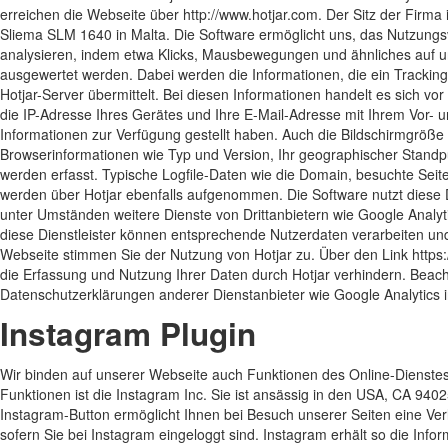
erreichen die Webseite über http://www.hotjar.com. Der Sitz der Firma 
Sliema SLM 1640 in Malta. Die Software ermöglicht uns, das Nutzung
analysieren, indem etwa Klicks, Mausbewegungen und ähnliches auf
ausgewertet werden. Dabei werden die Informationen, die ein Trackin
Hotjar-Server übermittelt. Bei diesen Informationen handelt es sich v
die IP-Adresse Ihres Gerätes und Ihre E-Mail-Adresse mit Ihrem Vor-
Informationen zur Verfügung gestellt haben. Auch die Bildschirmgröße
Browserinformationen wie Typ und Version, Ihr geographischer Stand
werden erfasst. Typische Logfile-Daten wie die Domain, besuchte Seite
werden über Hotjar ebenfalls aufgenommen. Die Software nutzt diese
unter Umständen weitere Dienste von Drittanbietern wie Google Analy
diese Dienstleister können entsprechende Nutzerdaten verarbeiten un
Webseite stimmen Sie der Nutzung von Hotjar zu. Über den Link https:
die Erfassung und Nutzung Ihrer Daten durch Hotjar verhindern. Beac
Datenschutzerklärungen anderer Dienstanbieter wie Google Analytics i
Instagram Plugin
Wir binden auf unserer Webseite auch Funktionen des Online-Dienstes 
Funktionen ist die Instagram Inc. Sie ist ansässig in den USA, CA 940
Instagram-Button ermöglicht Ihnen bei Besuch unserer Seiten eine Ver
sofern Sie bei Instagram eingeloggt sind. Instagram erhält so die Inf