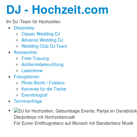
DJ - Hochzeit.com
Ihr DJ -Team für Hochzeiten
Discjockey
Classic Wedding DJ
Advance Wedding DJ
Wedding Club DJ-Team
Accessoires
Freie Trauung
Ambientebeleuchtung
Lasershow
Fotooptionen
Photo Booth / Fotobox
Kameras für die Tische
Eventfotograf
Terminanfrage
Discjockeys mit Hochzeitsmusik
Für Euren Eröffnugnstanz auf Wunsch mit Standarttanz Musik