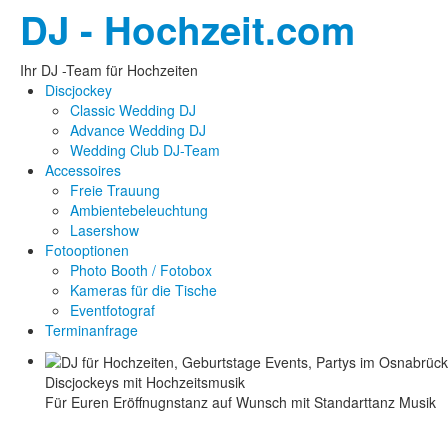
DJ - Hochzeit.com
Ihr DJ -Team für Hochzeiten
Discjockey
Classic Wedding DJ
Advance Wedding DJ
Wedding Club DJ-Team
Accessoires
Freie Trauung
Ambientebeleuchtung
Lasershow
Fotooptionen
Photo Booth / Fotobox
Kameras für die Tische
Eventfotograf
Terminanfrage
Discjockeys mit Hochzeitsmusik
Für Euren Eröffnugnstanz auf Wunsch mit Standarttanz Musik